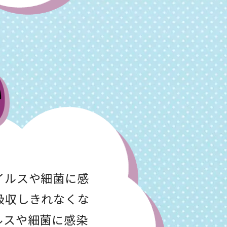
イルスや細菌に感
吸収しきれなくな
ルスや細菌に感染