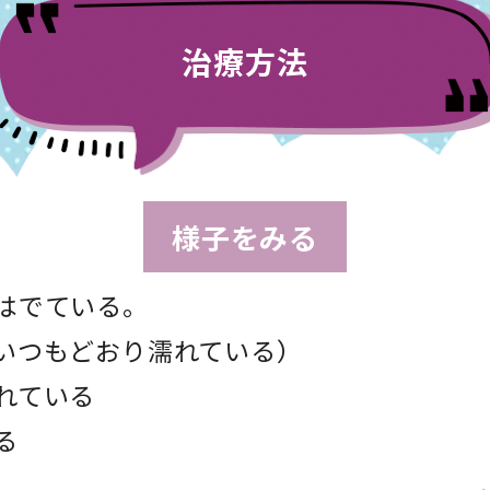
治療方法
様子をみる
はでている。
いつもどおり濡れている）
れている
る