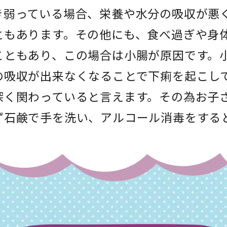
き弱っている場合、栄養や水分の吸収が悪
ともあります。その他にも、食べ過ぎや身
こともあり、この場合は小腸が原因です。
の吸収が出来なくなることで下痢を起こし
深く関わっていると言えます。その為お子
ず石鹸で手を洗い、アルコール消毒をする