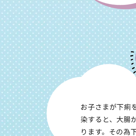
お子さまが下痢
染すると、大腸
ります。その為